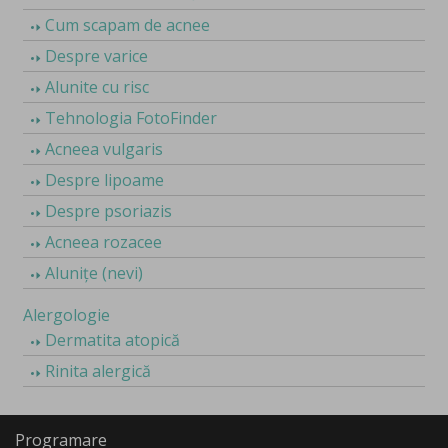
Cum scapam de acnee
Despre varice
Alunite cu risc
Tehnologia FotoFinder
Acneea vulgaris
Despre lipoame
Despre psoriazis
Acneea rozacee
Alunițe (nevi)
Alergologie
Dermatita atopică
Rinita alergică
Programare