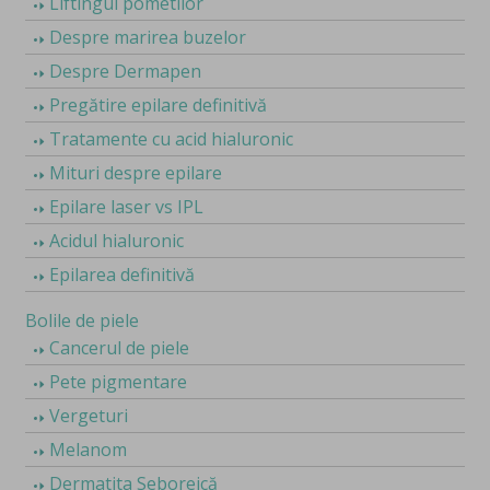
Liftingul pometilor
Despre marirea buzelor
Despre Dermapen
Pregătire epilare definitivă
Tratamente cu acid hialuronic
Mituri despre epilare
Epilare laser vs IPL
Acidul hialuronic
Epilarea definitivă
Bolile de piele
Cancerul de piele
Pete pigmentare
Vergeturi
Melanom
Dermatita Seboreică