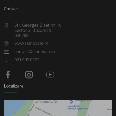
Contact
Str. Georges Bizet nr. 10
Sector 2, București
020269
www.skinovate.ro
contact@skinovate.ro
031.005.0022
Localizare