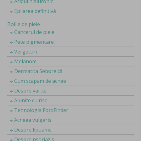
Acidul hialuronic
Epilarea definitivă
Bolile de piele
Cancerul de piele
Pete pigmentare
Vergeturi
Melanom
Dermatita Seboreică
Cum scapam de acnee
Despre varice
Alunite cu risc
Tehnologia FotoFinder
Acneea vulgaris
Despre lipoame
Despre psoriazis