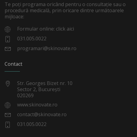
Te poți programa oricând pentru o consultație sau o
procedură medicală, prin oricare dintre următoarele
mijloace:
Formular online: click aici
031.005.0022
programari@skinovate.ro
Contact
Str. Georges Bizet nr. 10
Sector 2, București
020269
www.skinovate.ro
contact@skinovate.ro
031.005.0022