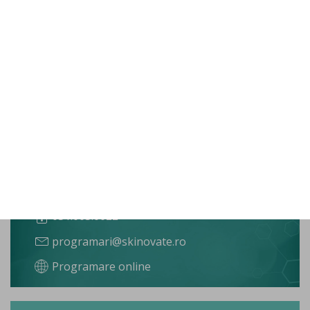
(indiferent de numărul de leziuni / alunițe înregistrate).
Programează-te și tu la clinica Skinovate pentru
înregistrarea hărții alunițelor. Este simplu și rapid.
Ai
aici toate modalitățile de programare disponibile.
Programări
031.005.0022
programari@skinovate.ro
Programare online