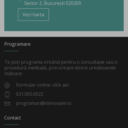
Sector 2, București 020269
Vezi harta
Programare
Te poți programa oricând pentru o consultație sau o
procedură medicală, prin oricare dintre următoarele
mijloace:
Formular online: click aici
031.005.0022
programari@skinovate.ro
Contact