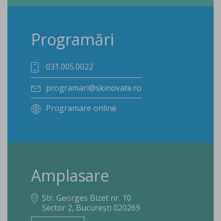
Programări
031.005.0022
programari@skinovate.ro
Programare online
Amplasare
Str. Georges Bizet nr. 10
Sector 2, București 020269