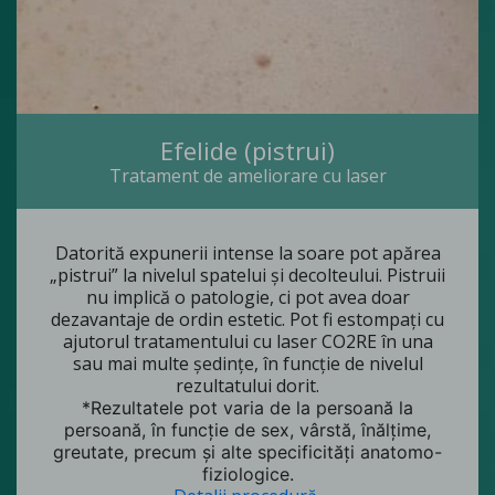
Efelide (pistrui)
Tratament de ameliorare cu laser
Datorită expunerii intense la soare pot apărea
„pistrui” la nivelul spatelui și decolteului. Pistruii
nu implică o patologie, ci pot avea doar
dezavantaje de ordin estetic. Pot fi estompați cu
ajutorul tratamentului cu laser CO2RE în una
sau mai multe ședințe, în funcție de nivelul
rezultatului dorit.
*Rezultatele pot varia de la persoană la
persoană, în funcție de sex, vârstă, înălțime,
greutate, precum și alte specificități anatomo-
fiziologice.