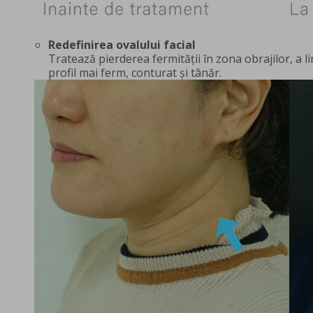
Redefinirea ovalului facial
Tratează pierderea fermității în zona obrajilor, a l
profil mai ferm, conturat și tânăr.