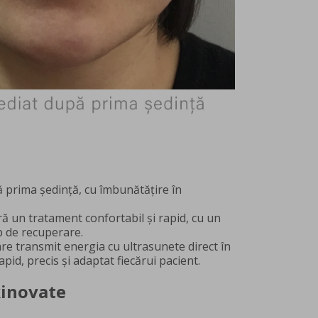
pă prima ședință, cu îmbunătățire în
eră un tratament confortabil și rapid, cu un
mp de recuperare.
re transmit energia cu ultrasunete direct în
pid, precis și adaptat fiecărui pacient.
Skinovate