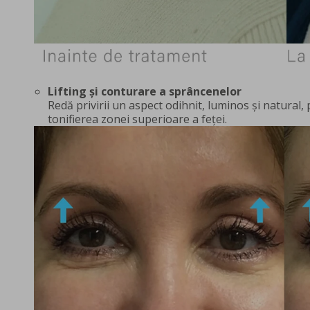
Lifting și conturare a sprâncenelor
Redă privirii un aspect odihnit, luminos și natural, 
tonifierea zonei superioare a feței.