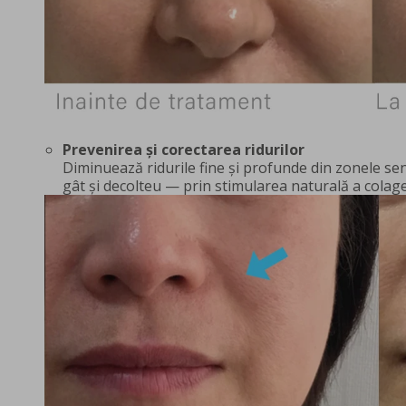
Prevenirea și corectarea ridurilor
Diminuează ridurile fine și profunde din zonele sen
gât și decolteu — prin stimularea naturală a colagen