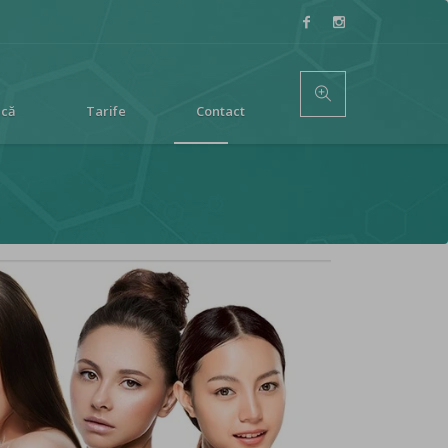
ică
Tarife
Contact