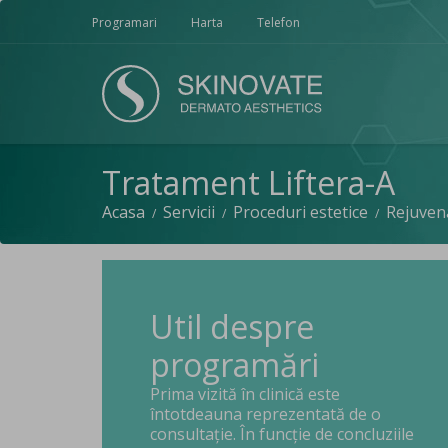
Programari
Harta
Telefon
Tratament Liftera-A
Acasa
Servicii
Proceduri estetice
Rejuven
/
/
/
Util despre
programări
Prima vizită în clinică este
întotdeauna reprezentată de o
consultație. În funcție de concluziile