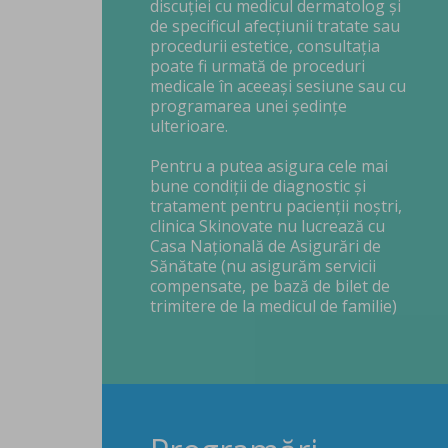
discuției cu medicul dermatolog și
de specificul afecțiunii tratate sau
procedurii estetice, consultația
poate fi urmată de proceduri
medicale în aceeași sesiune sau cu
programarea unei ședințe
ulterioare.
Pentru a putea asigura cele mai
bune condiții de diagnostic și
tratament pentru pacienții noștri,
clinica Skinovate nu lucrează cu
Casa Națională de Asigurări de
Sănătate (nu asigurăm servicii
compensate, pe bază de bilet de
trimitere de la medicul de familie)