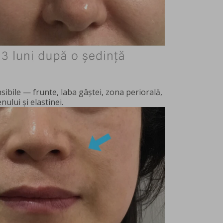
sibile — frunte, laba gâștei, zona periorală,
ului și elastinei.