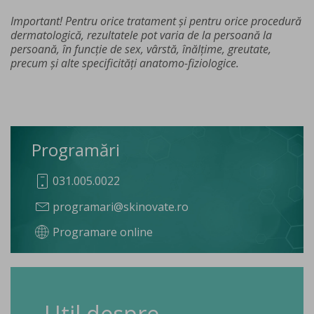
Important! Pentru orice tratament și pentru orice procedură
dermatologică, rezultatele pot varia de la persoană la
persoană, în funcție de sex, vârstă, înălțime, greutate,
precum și alte specificități anatomo-fiziologice.
Programări
031.005.0022
programari@skinovate.ro
Programare online
Util despre