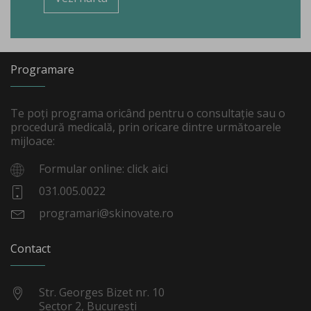
Programare
Te poți programa oricând pentru o consultație sau o
procedură medicală, prin oricare dintre următoarele
mijloace:
Formular online: click aici
031.005.0022
programari@skinovate.ro
Contact
Str. Georges Bizet nr. 10
Sector 2, București