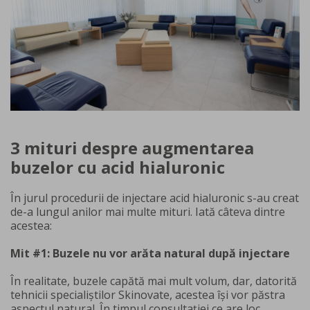
3 mituri despre augmentarea
buzelor cu acid hialuronic
În jurul procedurii de injectare acid hialuronic s-au creat
de-a lungul anilor mai multe mituri. Iată câteva dintre
acestea:
Mit #1: Buzele nu vor arăta natural după injectare
În realitate, buzele capătă mai mult volum, dar, datorită
tehnicii specialiștilor Skinovate, acestea își vor păstra
aspectul natural. În timpul consultației ce are loc