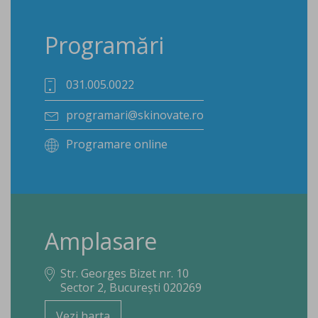
Programări
031.005.0022
programari@skinovate.ro
Programare online
Amplasare
Str. Georges Bizet nr. 10
Sector 2, București 020269
Vezi harta