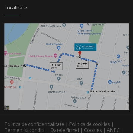
Localizare
Politica de confidentialitate |
Politica de cookies |
Termeni si conditii |
Datele firmei |
Cookies |
ANPC |