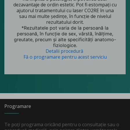
dezavantaje de ordin estetic. Pot fi estompați cu
ajutorul tratamentului cu laser CO2RE în una
sau mai multe ședințe, în funcție de nivelul
rezultatului dorit.
*Rezultatele pot varia de la persoană la
persoană, în funcție de sex, vârstă, înălțime,
greutate, precum și alte specificități anatomo-
fiziologice.
Detalii procedură
Fă o programare pentru acest serviciu
Programare
Te poți programa oricând pentru o consultație sau o