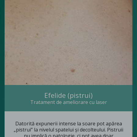
Efelide (pistrui)
Tratament de ameliorare cu laser
Datorită expunerii intense la soare pot apărea
„pistrui” la nivelul spatelui și decolteului. Pistruii
nu implică o patologie, ci pot avea doar