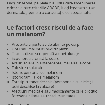
Dacă observați pe piele o aluniță care îndeplinește
oricare dintre criteriile ABCDE, luați legatura cu un
dermatolog pentru o consultație de specialitate.
Ce factori cresc riscul de a face
un melanom?
Prezența a peste 50 de alunițe pe corp
Unul sau mai mulți nevi displazici
Traumatizarea repetată a unei alunițe
Expunerea cronică la soare
Arsuri solare în antecedente, mai ales la copii
Folosirea solarului
Istoric personal de melanom
Istoric familial de melanom
Fototip cutanat deschis (persoanele cu piele și
ochi deschise la culoare)
Afecțiuni medicale sau medicamente care produc
fotosensibiltate sau scad imunitatea