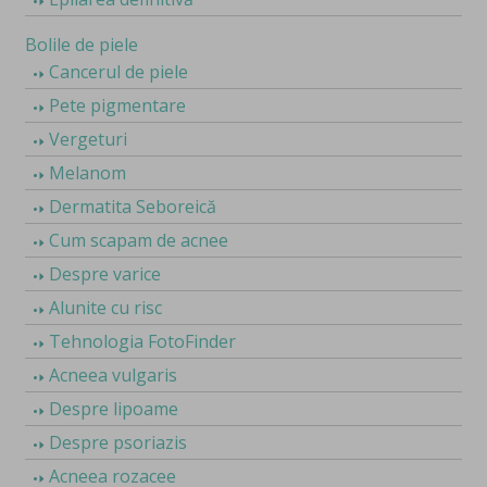
Bolile de piele
Cancerul de piele
Pete pigmentare
Vergeturi
Melanom
Dermatita Seboreică
Cum scapam de acnee
Despre varice
Alunite cu risc
Tehnologia FotoFinder
Acneea vulgaris
Despre lipoame
Despre psoriazis
Acneea rozacee