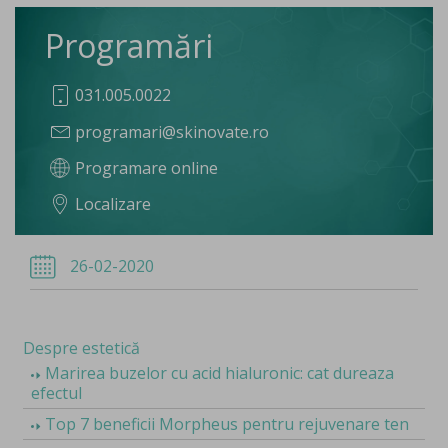
Programări
031.005.0022
programari@skinovate.ro
Programare online
Localizare
26-02-2020
Despre estetică
Marirea buzelor cu acid hialuronic: cat dureaza
efectul
Top 7 beneficii Morpheus pentru rejuvenare ten