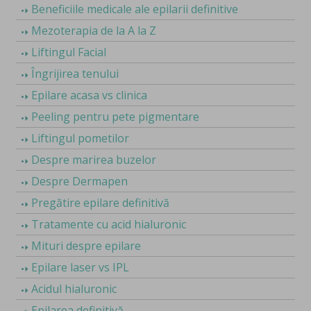
Beneficiile medicale ale epilarii definitive
Mezoterapia de la A la Z
Liftingul Facial
Îngrijirea tenului
Epilare acasa vs clinica
Peeling pentru pete pigmentare
Liftingul pometilor
Despre marirea buzelor
Despre Dermapen
Pregătire epilare definitivă
Tratamente cu acid hialuronic
Mituri despre epilare
Epilare laser vs IPL
Acidul hialuronic
Epilarea definitivă