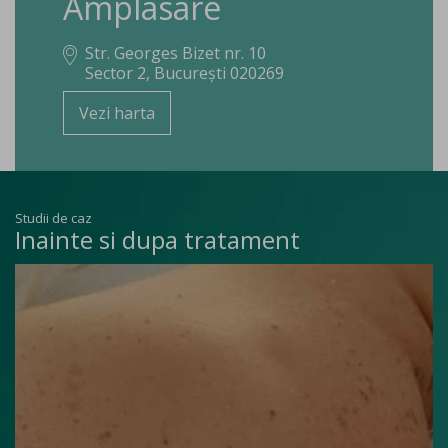
Amplasare
Str. Georges Bizet nr. 10
Sector 2, București 020269
Vezi harta
Studii de caz
Inainte si dupa tratament