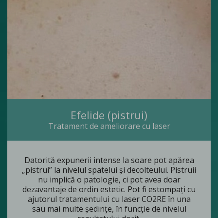
Efelide (pistrui)
Tratament de ameliorare cu laser
Datorită expunerii intense la soare pot apărea
„pistrui” la nivelul spatelui și decolteului. Pistruii
nu implică o patologie, ci pot avea doar
dezavantaje de ordin estetic. Pot fi estompați cu
ajutorul tratamentului cu laser CO2RE în una
sau mai multe ședințe, în funcție de nivelul