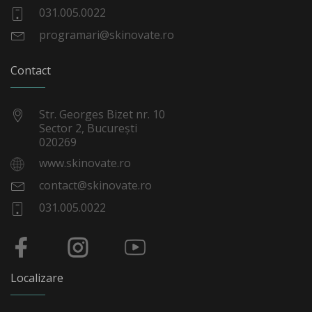
031.005.0022
programari@skinovate.ro
Contact
Str. Georges Bizet nr. 10
Sector 2, București
020269
www.skinovate.ro
contact@skinovate.ro
031.005.0022
Localizare