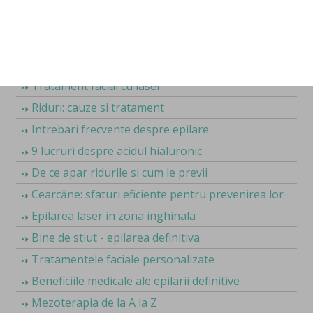
Microneedling vs Laser CO2 pentru rejuvenare
ten
Corectie riduri fine vs profunde
Cate sedinte de rejuvenare faciala sunt necesare
Tratament facial cu laser
Riduri: cauze si tratament
Intrebari frecvente despre epilare
9 lucruri despre acidul hialuronic
De ce apar ridurile si cum le previi
Cearcăne: sfaturi eficiente pentru prevenirea lor
Epilarea laser in zona inghinala
Bine de stiut - epilarea definitiva
Tratamentele faciale personalizate
Beneficiile medicale ale epilarii definitive
Mezoterapia de la A la Z