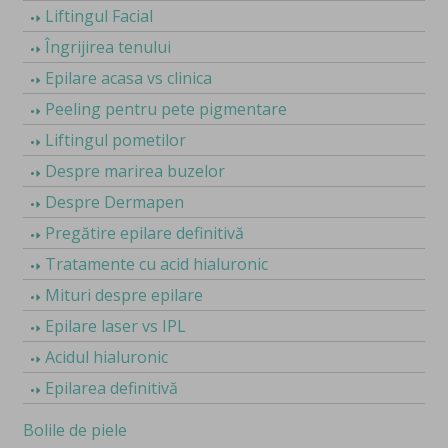
Liftingul Facial
Îngrijirea tenului
Epilare acasa vs clinica
Peeling pentru pete pigmentare
Liftingul pometilor
Despre marirea buzelor
Despre Dermapen
Pregătire epilare definitivă
Tratamente cu acid hialuronic
Mituri despre epilare
Epilare laser vs IPL
Acidul hialuronic
Epilarea definitivă
Bolile de piele