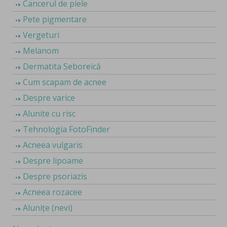
Cancerul de piele
Pete pigmentare
Vergeturi
Melanom
Dermatita Seboreică
Cum scapam de acnee
Despre varice
Alunite cu risc
Tehnologia FotoFinder
Acneea vulgaris
Despre lipoame
Despre psoriazis
Acneea rozacee
Alunițe (nevi)